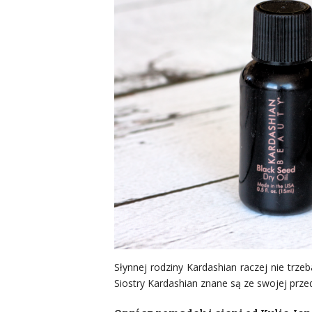
Słynnej rodziny Kardashian raczej nie trze
Siostry Kardashian znane są ze swojej prz