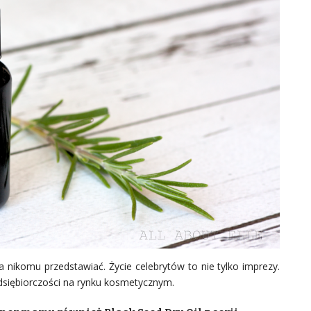
ba nikomu przedstawiać. Życie celebrytów to nie tylko imprezy.
edsiębiorczości na rynku kosmetycznym.