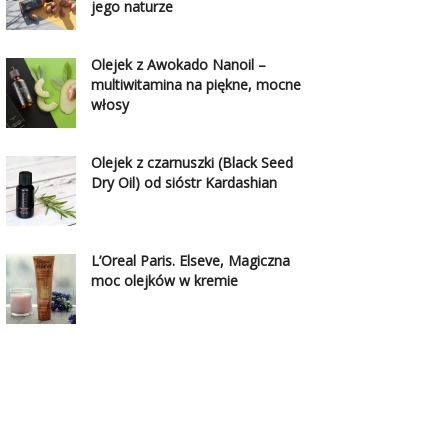
jego naturze
Olejek z Awokado Nanoil –
multiwitamina na piękne, mocne
włosy
Olejek z czarnuszki (Black Seed
Dry Oil) od sióstr Kardashian
L’Oreal Paris. Elseve, Magiczna
moc olejków w kremie