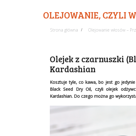
OLEJOWANIE, CZYLI 
Strona główna
Olejowanie włosów – Pr
Olejek z czarnuszki (Bl
Kardashian
Kosztuje tyle, co kawa, bo jest go jedyn
Black Seed Dry Oil, czyli olejek odżywc
Kardashian. Do czego można go wykorzystać