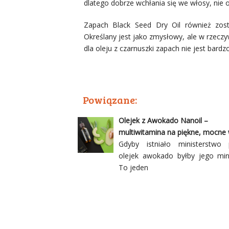
dlatego dobrze wchłania się we włosy, nie o
Zapach Black Seed Dry Oil również zos
Określany jest jako zmysłowy, ale w rzeczy
dla oleju z czarnuszki zapach nie jest bard
Powiązane:
Olejek z Awokado Nanoil –
multiwitamina na piękne, mocne
Gdyby istniało ministerstwo 
olejek awokado byłby jego min
To jeden